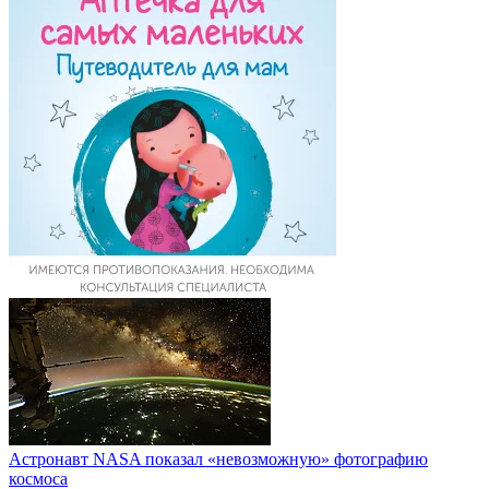
Астронавт NASA показал «невозможную» фотографию
космоса