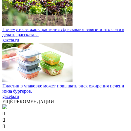
Почему из-за жары растения сбрасывают завязи и что с этим
делать, рассказала
gazeta.ru
Пластик в упаковке может повышать риск ожирения печени
из-за бургеров,
gazeta.ru
ЕЩЁ РЕКОМЕНДАЦИИ


