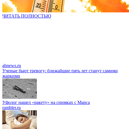
ЧИТАТЬ ПОЛНОСТЬЮ
abnews.ru
Ученые бьют тревогу: ближайшие пять лет станут самими
жаркими
Уфолог нашел «ракету» на снимках с Марса
rambler.ru