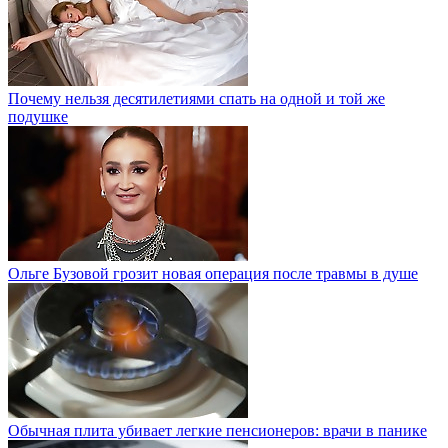
Почему нельзя десятилетиями спать на одной и той же
подушке
Ольге Бузовой грозит новая операция после травмы в душе
Обычная плита убивает легкие пенсионеров: врачи в панике