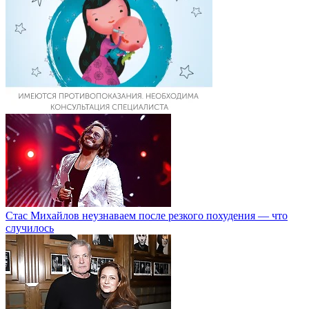
Стас Михайлов неузнаваем после резкого похудения — что
случилось