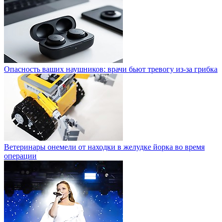
Опасность ваших наушников: врачи бьют тревогу из-за грибка
Ветеринары онемели от находки в желудке йорка во время
операции