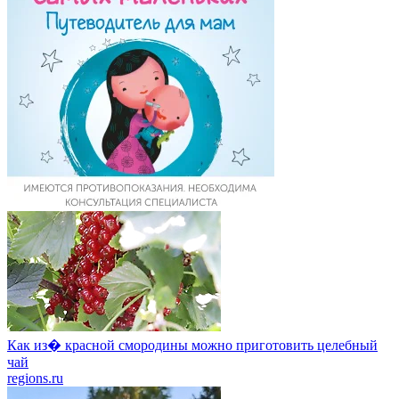
Как из� красной смородины можно приготовить целебный
чай
regions.ru