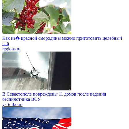
Как из� красной смородины можно приготовить целебный
чай
regions.ru
В Севастополе повреждены 11 домов после падения
беспилотника ВСУ
ya-turbo.ru