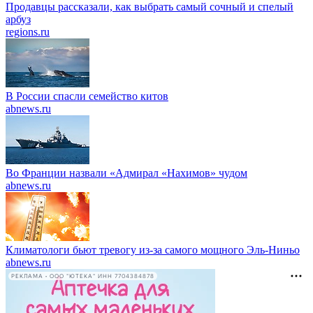
Продавцы рассказали, как выбрать самый сочный и спелый
арбуз
regions.ru
В России спасли семейство китов
abnews.ru
Во Франции назвали «Адмирал «Нахимов» чудом
abnews.ru
Климатологи бьют тревогу из-за самого мощного Эль-Ниньо
abnews.ru
РЕКЛАМА • ООО "ЮТЕКА" ИНН 7704384878