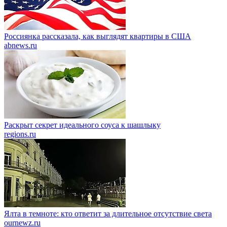
Россиянка рассказала, как выглядят квартиры в США
abnews.ru
Раскрыт секрет идеального соуса к шашлыку
regions.ru
Ялта в темноте: кто ответит за длительное отсутствие света
ournewz.ru