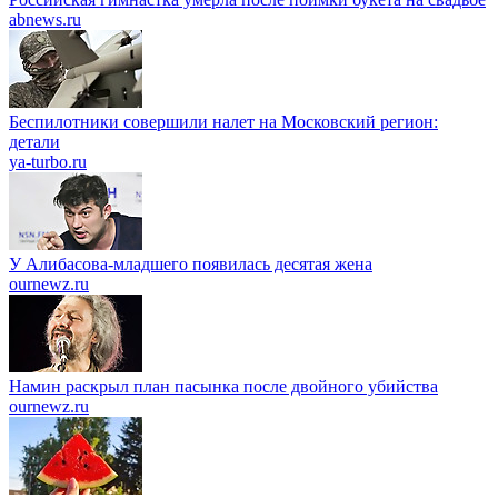
abnews.ru
Беспилотники совершили налет на Московский регион:
детали
ya-turbo.ru
У Алибасова-младшего появилась десятая жена
ournewz.ru
Намин раскрыл план пасынка после двойного убийства
ournewz.ru