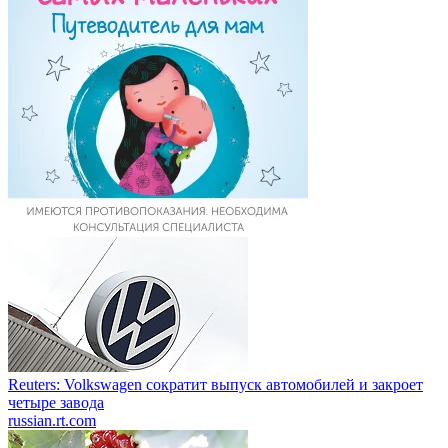
Reuters: Volkswagen сократит выпуск автомобилей и закроет
четыре завода
russian.rt.com