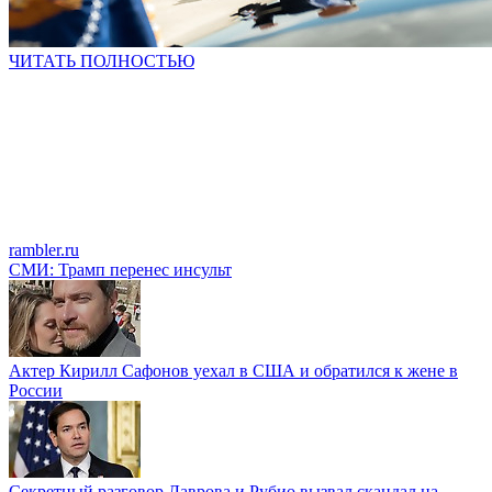
ЧИТАТЬ ПОЛНОСТЬЮ
rambler.ru
СМИ: Трамп перенес инсульт
Актер Кирилл Сафонов уехал в США и обратился к жене в
России
Секретный разговор Лаврова и Рубио вызвал скандал на