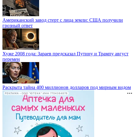
Американский завод стерт с лица земли: США получили
грозный ответ
Хуже 2008 года: Зараев предсказал Путину и Трампу август
перемен
Раскрыта тайна 400 миллионов долларов под мирным видом
РЕКЛАМА • ООО "ЮТЕКА" ИНН 7704384878