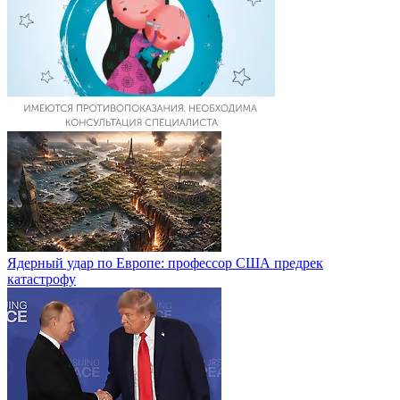
Ядерный удар по Европе: профессор США предрек
катастрофу