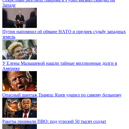
Западе
Путин напомнил об обмане НАТО и предрек судьбу западных
земель
У Елены Малышевой нашли тайные миллионные долги в
Америке
Опасный шантаж Трампа: Киев ударил по самому больному
Ракеты прорвали ПВО: под угрозой 50 тысяч солдат