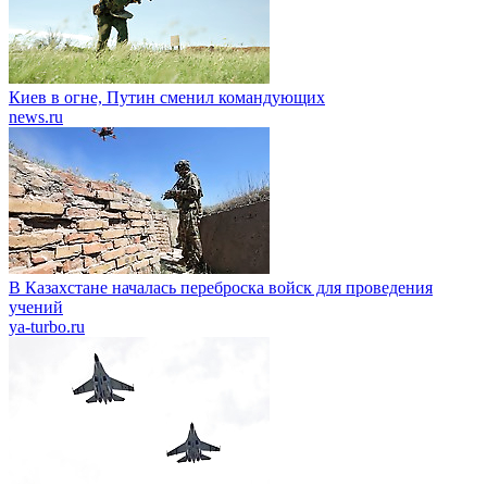
Киев в огне, Путин сменил командующих
news.ru
В Казахстане началась переброска войск для проведения
учений
ya-turbo.ru