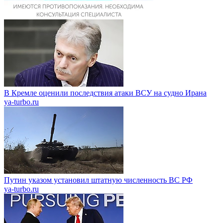
В Кремле оценили последствия атаки ВСУ на судно Ирана
ya-turbo.ru
Путин указом установил штатную численность ВС РФ
ya-turbo.ru