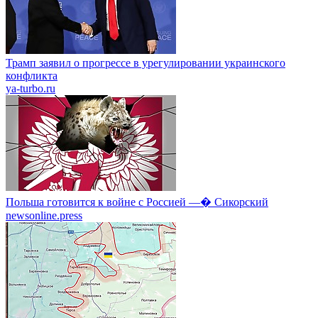
Трамп заявил о прогрессе в урегулировании украинского
конфликта
ya-turbo.ru
Польша готовится к войне с Россией —� Сикорский
newsonline.press