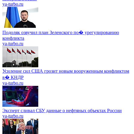
ya-turbo.ru
Подоляк озвучил план Зеленского по� урегулированию
конфликта
ya-turbo.ru
Усиление сил США грозит новым вооруженным конфликтом
в� КНДР
ya-turbo.ru
Эксперт сливал СБУ данные о нефтяных объектах России
ya-turbo.ru