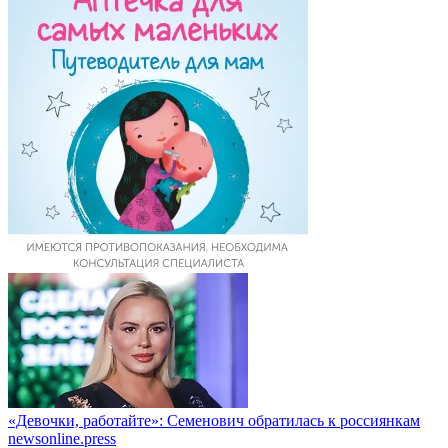
«Девочки, работайте»: Семенович обратилась к россиянкам
newsonline.press