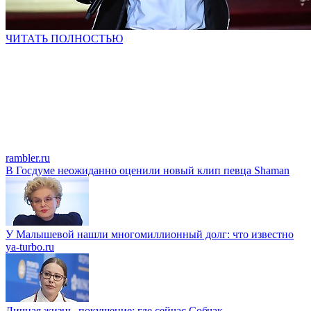
ЧИТАТЬ ПОЛНОСТЬЮ
rambler.ru
В Госдуме неожиданно оценили новый клип певца Shaman
У Малышевой нашли многомиллионный долг: что известно
ya-turbo.ru
Личная жизнь, покушение: где сейчас Собчак