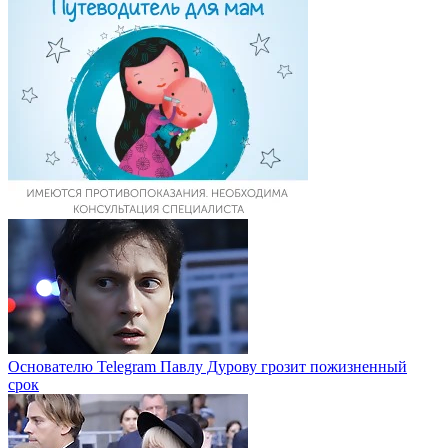
Основателю Telegram Павлу Дурову грозит пожизненный
срок