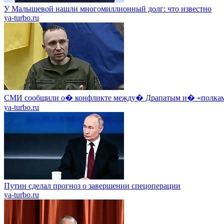
У Малышевой нашли многомиллионный долг: что известно
ya-turbo.ru
СМИ сообщили о� конфликте между� Драпатым и� «полкам
ya-turbo.ru
Путин сделал прогноз о завершении спецоперации
ya-turbo.ru