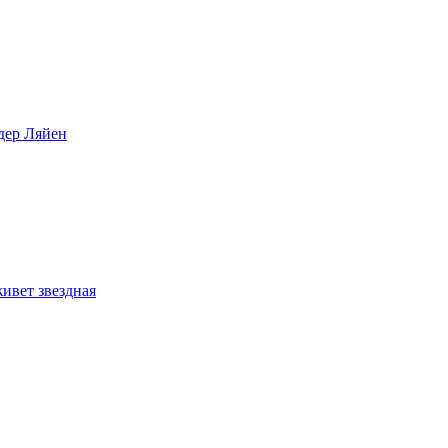
дер Ляйен
ивет звездная