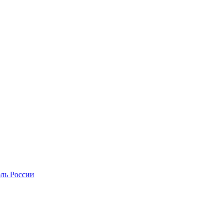
оль России