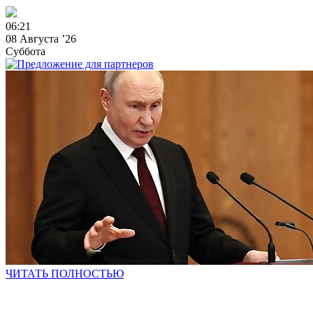
0
6
:
2
1
08 Августа ’26
Суббота
ЧИТАТЬ ПОЛНОСТЬЮ