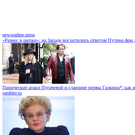
newsonline.press
«Разнес в щепки»: на Западе восхитились ответом Путина фон 
Панические атаки Пугачевой и сдающие нервы Галкина*: как ж
rambler.ru