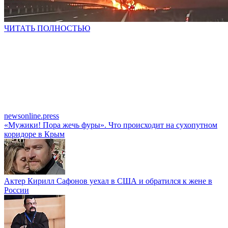
ЧИТАТЬ ПОЛНОСТЬЮ
newsonline.press
«Мужики! Пора жечь фуры». Что происходит на сухопутном
коридоре в Крым
Актер Кирилл Сафонов уехал в США и обратился к жене в
России