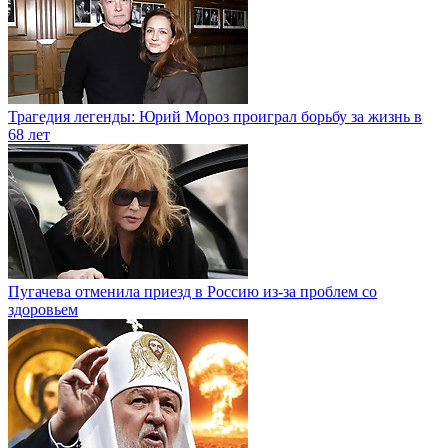
Трагедия легенды: Юрий Мороз проиграл борьбу за жизнь в
68 лет
Пугачева отменила приезд в Россию из-за проблем со
здоровьем