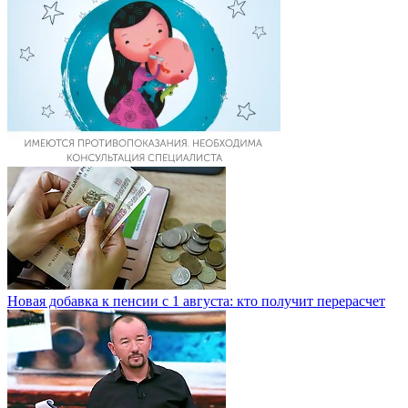
Новая добавка к пенсии с 1 августа: кто получит перерасчет