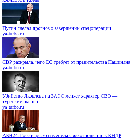
Путин сделал прогноз о завершении спецоперации
ya-turbo.ru
СВР раскрыла, чего ЕС требует от правительства Пашиняна
ya-turbo.ru
Убийство Яковлева на ЗАЭС меняет характер СВО —
турецкий эксперт
ya-turbo.ru
АБН24: Россия резко изменила свое отношение к КНДР