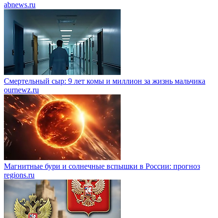
abnews.ru
Смертельный сыр: 9 лет комы и миллион за жизнь мальчика
ournewz.ru
Магнитные бури и солнечные вспышки в России: прогноз
regions.ru