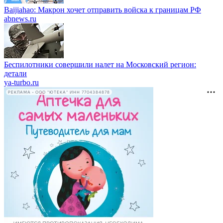
Baijiahao: Макрон хочет отправить войска к границам РФ
abnews.ru
Беспилотники совершили налет на Московский регион:
детали
ya-turbo.ru
РЕКЛАМА • ООО "ЮТЕКА" ИНН 7704384878