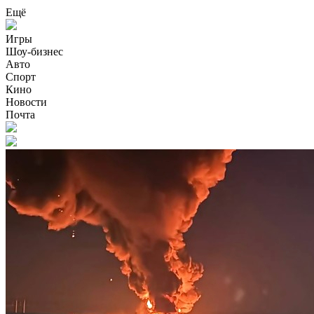
Ещё
Игры
Шоу-бизнес
Авто
Спорт
Кино
Новости
Почта