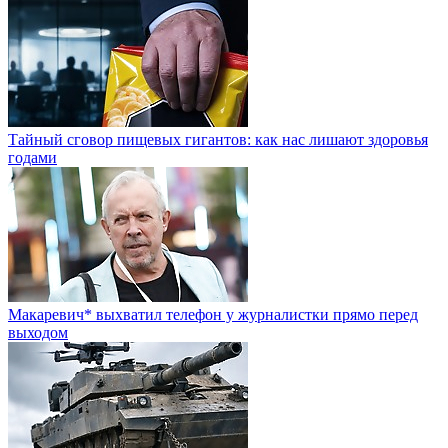
Тайный сговор пищевых гигантов: как нас лишают здоровья
годами
Макаревич* выхватил телефон у журналистки прямо перед
выходом