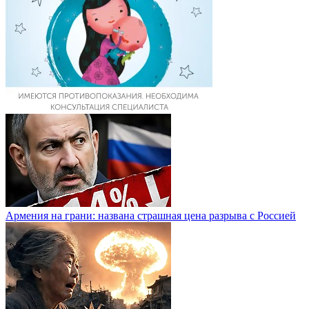
Армения на грани: названа страшная цена разрыва с Россией