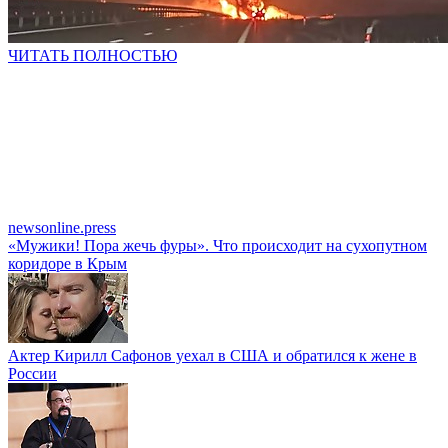
ЧИТАТЬ ПОЛНОСТЬЮ
newsonline.press
«Мужики! Пора жечь фуры». Что происходит на сухопутном
коридоре в Крым
Актер Кирилл Сафонов уехал в США и обратился к жене в
России