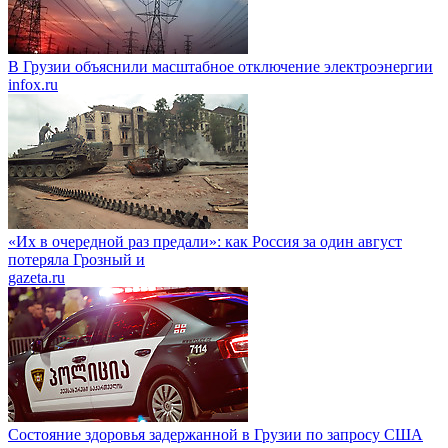
В Грузии объяснили масштабное отключение электроэнергии
infox.ru
«Их в очередной раз предали»: как Россия за один август
потеряла Грозный и
gazeta.ru
Состояние здоровья задержанной в Грузии по запросу США