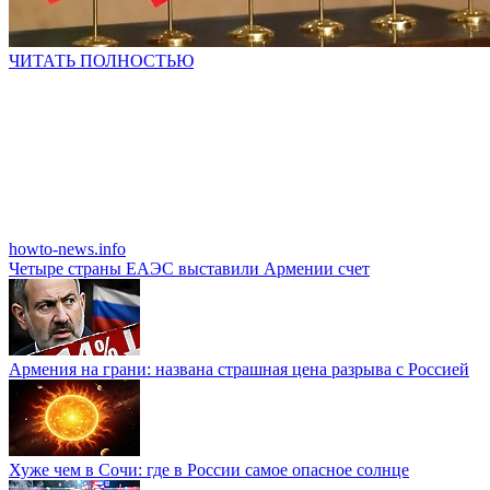
ЧИТАТЬ ПОЛНОСТЬЮ
howto-news.info
Четыре страны ЕАЭС выставили Армении счет
Армения на грани: названа страшная цена разрыва с Россией
Хуже чем в Сочи: где в России самое опасное солнце