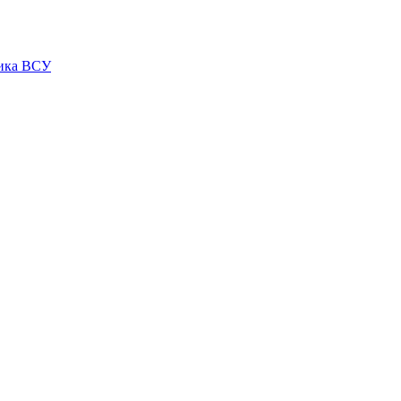
ника ВСУ