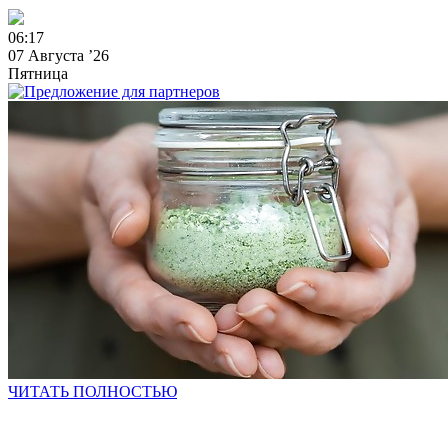
0
6
:
1
7
07 Августа ’26
Пятница
ЧИТАТЬ ПОЛНОСТЬЮ