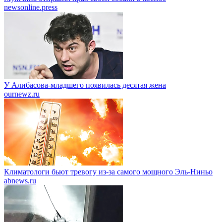
newsonline.press
У Алибасова-младшего появилась десятая жена
ournewz.ru
Климатологи бьют тревогу из-за самого мощного Эль-Ниньо
abnews.ru