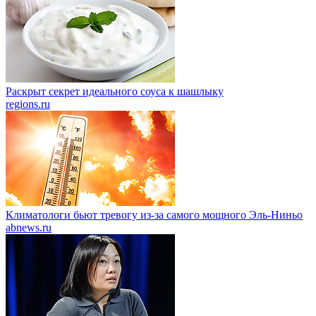
Раскрыт секрет идеального соуса к шашлыку
regions.ru
Климатологи бьют тревогу из-за самого мощного Эль-Ниньо
abnews.ru