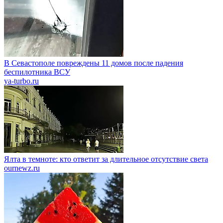
В Севастополе повреждены 11 домов после падения
беспилотника ВСУ
ya-turbo.ru
Ялта в темноте: кто ответит за длительное отсутствие света
ournewz.ru