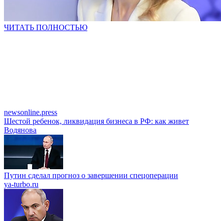
ЧИТАТЬ ПОЛНОСТЬЮ
newsonline.press
Шестой ребенок, ликвидация бизнеса в РФ: как живет
Водянова
Путин сделал прогноз о завершении спецоперации
ya-turbo.ru