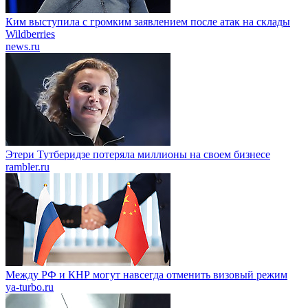
Ким выступила с громким заявлением после атак на склады
Wildberries
news.ru
Этери Тутберидзе потеряла миллионы на своем бизнесе
rambler.ru
Между РФ и КНР могут навсегда отменить визовый режим
ya-turbo.ru