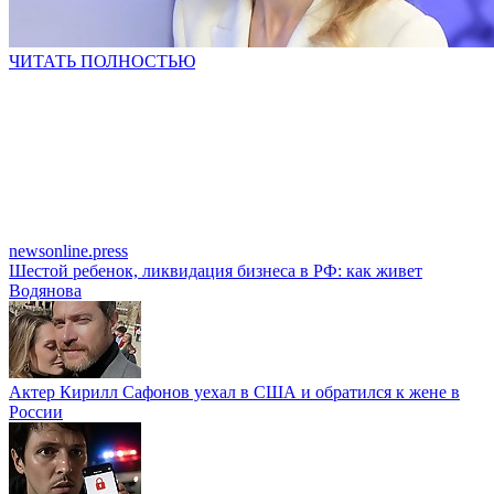
ЧИТАТЬ ПОЛНОСТЬЮ
newsonline.press
Шестой ребенок, ликвидация бизнеса в РФ: как живет
Водянова
Актер Кирилл Сафонов уехал в США и обратился к жене в
России