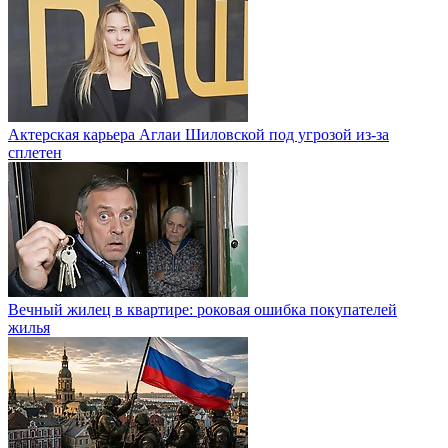
Актерская карьера Аглаи Шиловской под угрозой из-за
сплетен
Вечный жилец в квартире: роковая ошибка покупателей
жилья