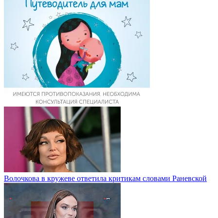
Волочкова в кружеве ответила критикам словами Раневской