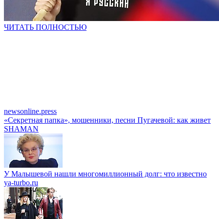
ЧИТАТЬ ПОЛНОСТЬЮ
newsonline.press
«Секретная папка», мошенники, песни Пугачевой: как живет
SHAMAN
У Малышевой нашли многомиллионный долг: что известно
ya-turbo.ru