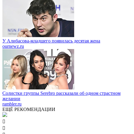
У Алибасова-младшего появилась десятая жена
ournewz.ru
Солистки группы Serebro рассказали об одном страстном
желании
rambler.ru
ЕЩЁ РЕКОМЕНДАЦИИ

