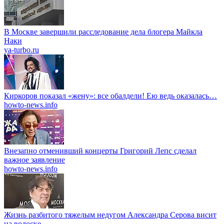
В Москве завершили расследование дела блогера Майкла
Наки
ya-turbo.ru
Киркоров показал «жену»: все обалдели! Ею ведь оказалась…
howto-news.info
Внезапно отменивший концерты Григорий Лепс сделал
важное заявление
howto-news.info
Жизнь разбитого тяжелым недугом Александра Серова висит
на волоске