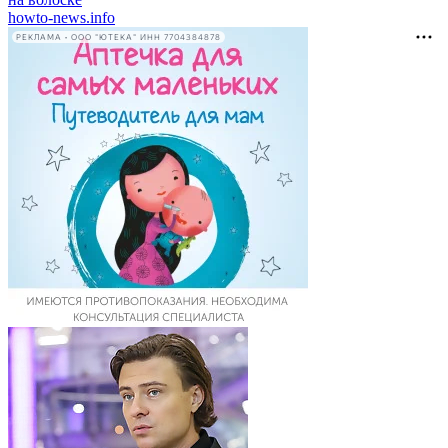
howto-news.info
РЕКЛАМА • ООО "ЮТЕКА" ИНН 7704384878