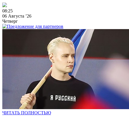
0
8
:
2
5
06 Августа ’26
Четверг
ЧИТАТЬ ПОЛНОСТЬЮ