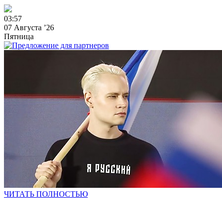
0
3
:
5
7
07 Августа ’26
Пятница
ЧИТАТЬ ПОЛНОСТЬЮ