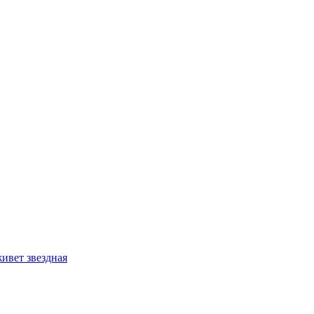
ивет звездная