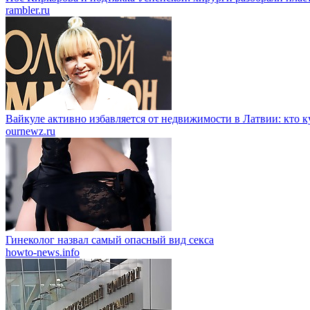
rambler.ru
Вайкуле активно избавляется от недвижимости в Латвии: кто 
ournewz.ru
Гинеколог назвал самый опасный вид секса
howto-news.info