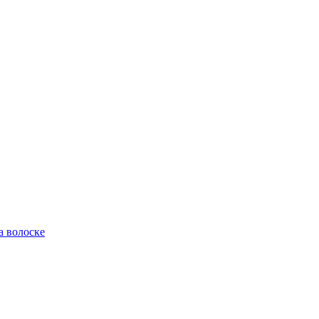
а волоске