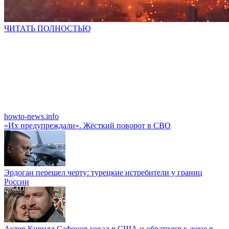
ЧИТАТЬ ПОЛНОСТЬЮ
howto-news.info
«Их предупреждали». Жёсткий поворот в СВО
Эрдоган перешел черту: турецкие истребители у границ
России
Актер Кирилл Сафонов уехал в США и обратился к жене в