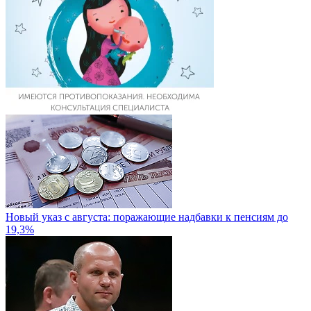
Новый указ с августа: поражающие надбавки к пенсиям до
19,3%