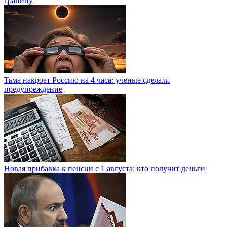
границу
Тьма накроет Россию на 4 часа: ученые сделали
предупреждение
Новая прибавка к пенсии с 1 августа: кто получит деньги