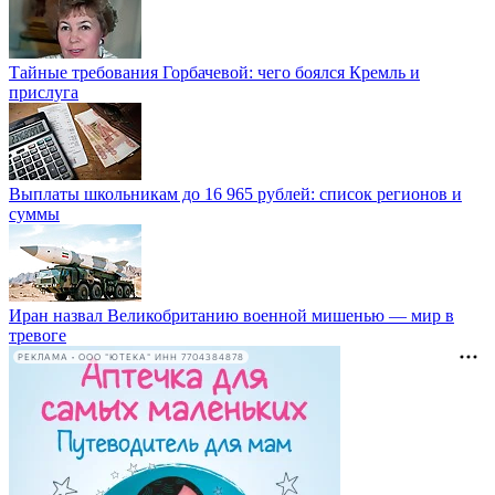
Тайные требования Горбачевой: чего боялся Кремль и
прислуга
Выплаты школьникам до 16 965 рублей: список регионов и
суммы
Иран назвал Великобританию военной мишенью — мир в
тревоге
РЕКЛАМА • ООО "ЮТЕКА" ИНН 7704384878