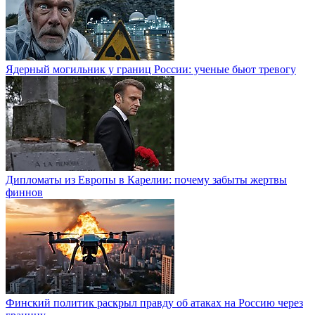
Ядерный могильник у границ России: ученые бьют тревогу
Дипломаты из Европы в Карелии: почему забыты жертвы
финнов
Финский политик раскрыл правду об атаках на Россию через