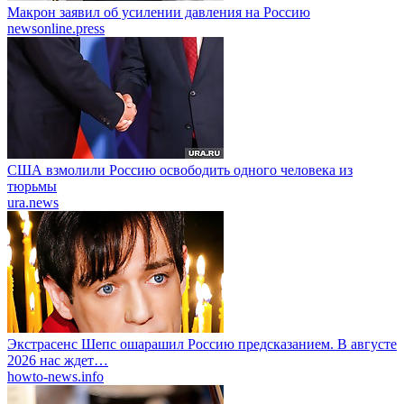
Макрон заявил об усилении давления на Россию
newsonline.press
США взмолили Россию освободить одного человека из
тюрьмы
ura.news
Экстрасенс Шепс ошарашил Россию предсказанием. В августе
2026 нас ждет…
howto-news.info