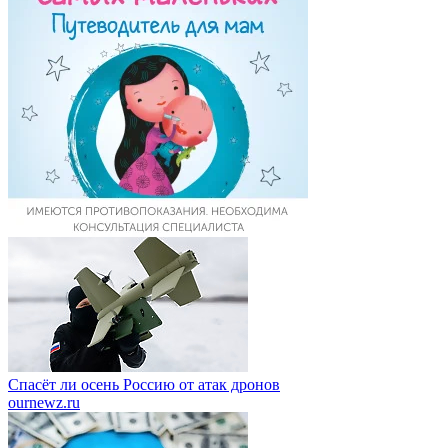
Спасёт ли осень Россию от атак дронов
ournewz.ru