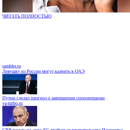
ЧИТАТЬ ПОЛНОСТЬЮ
rambler.ru
Девушку из России могут казнить в ОАЭ
Путин сделал прогноз о завершении спецоперации
ya-turbo.ru
СВР раскрыла, чего ЕС требует от правительства Пашиняна