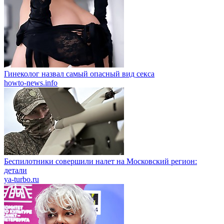
Гинеколог назвал самый опасный вид секса
howto-news.info
Беспилотники совершили налет на Московский регион:
детали
ya-turbo.ru