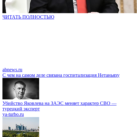
ЧИТАТЬ ПОЛНОСТЬЮ
abnews.ru
С чем на самом деле связана госпитализация Нетаньяху
Убийство Яковлева на ЗАЭС меняет характер СВО —
турецкий эксперт
ya-turbo.ru