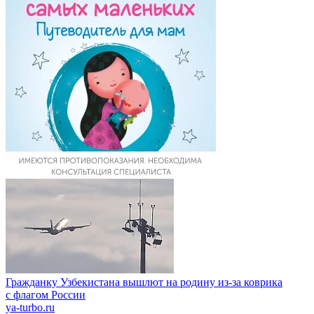
Гражданку Узбекистана вышлют на родину из-за коврика
с флагом России
ya-turbo.ru