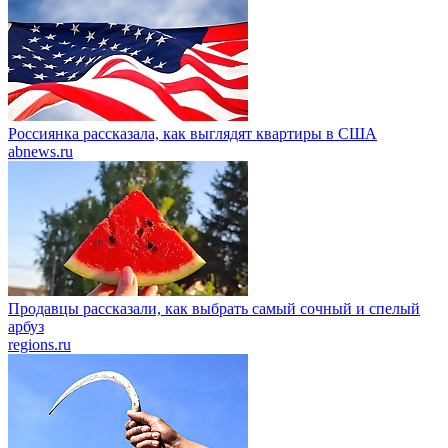
Россиянка рассказала, как выглядят квартиры в США
abnews.ru
Продавцы рассказали, как выбрать самый сочный и спелый
арбуз
regions.ru