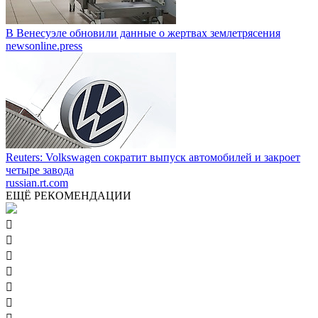
В Венесуэле обновили данные о жертвах землетрясения
newsonline.press
Reuters: Volkswagen сократит выпуск автомобилей и закроет
четыре завода
russian.rt.com
ЕЩЁ РЕКОМЕНДАЦИИ





