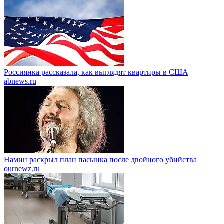
Россиянка рассказала, как выглядят квартиры в США
abnews.ru
Намин раскрыл план пасынка после двойного убийства
ournewz.ru