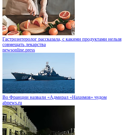
Гастроэнтеролог рассказала, с какими продуктами нельзя
совмещать лекарства
newsonline.press
Во Франции назвали «Адмирал «Нахимов» чудом
abnews.ru