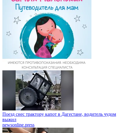
Поезд снес трактору капот в Дагестане, водитель чудом
выжил
newsonline.press