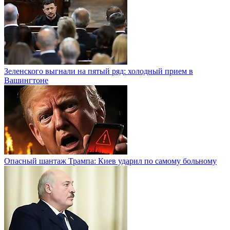
Зеленского выгнали на пятый ряд: холодный прием в
Вашингтоне
Опасный шантаж Трампа: Киев ударил по самому больному