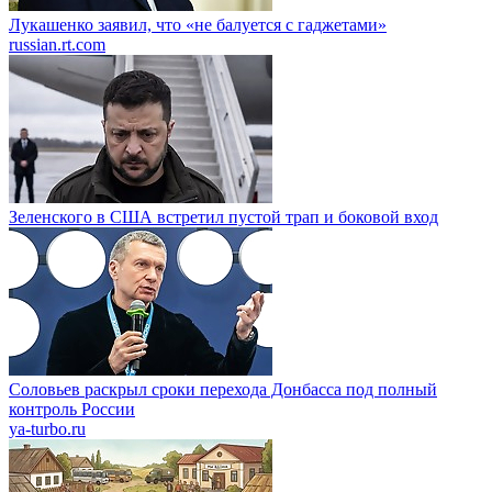
Лукашенко заявил, что «не балуется с гаджетами»
russian.rt.com
Зеленского в США встретил пустой трап и боковой вход
Соловьев раскрыл сроки перехода Донбасса под полный
контроль России
ya-turbo.ru