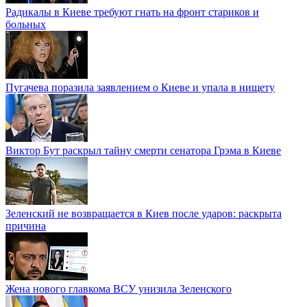
Радикалы в Киеве требуют гнать на фронт стариков и
больных
Пугачева поразила заявлением о Киеве и упала в нищету
Виктор Бут раскрыл тайну смерти сенатора Грэма в Киеве
Зеленский не возвращается в Киев после ударов: раскрыта
причина
Жена нового главкома ВСУ унизила Зеленского