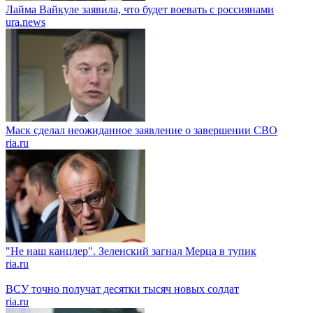
Лайма Вайкуле заявила, что будет воевать с россиянами
ura.news
Маск сделал неожиданное заявление о завершении СВО
ria.ru
"Не наш канцлер". Зеленский загнал Мерца в тупик
ria.ru
ВСУ точно получат десятки тысяч новых солдат
ria.ru