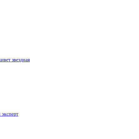
ивет звездная
 эксперт