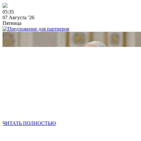
0
5
:
3
5
07 Августа ’26
Пятница
ЧИТАТЬ ПОЛНОСТЬЮ