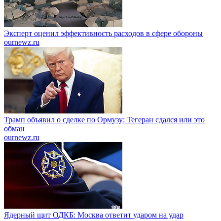
Эксперт оценил эффективность расходов в сфере обороны
ournewz.ru
Трамп объявил о сделке по Ормузу: Тегеран сдался или это
обман
ournewz.ru
Ядерный щит ОДКБ: Москва ответит ударом на удар