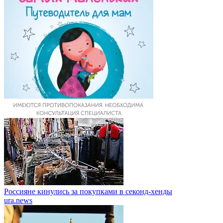
Россияне кинулись за покупками в секонд-хенды
ura.news