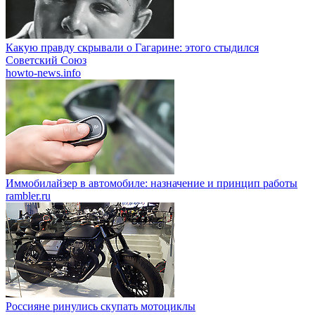
Какую правду скрывали о Гагарине: этого стыдился
Советский Союз
howto-news.info
Иммобилайзер в автомобиле: назначение и принцип работы
rambler.ru
Россияне ринулись скупать мотоциклы