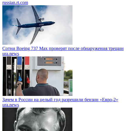
russian.rt.com
Сотни Boeing 737 Max проверят после обнаружения трещин
ura.news
Зачем в России на целый год разрешили бензин «Евро-2»
ura.news