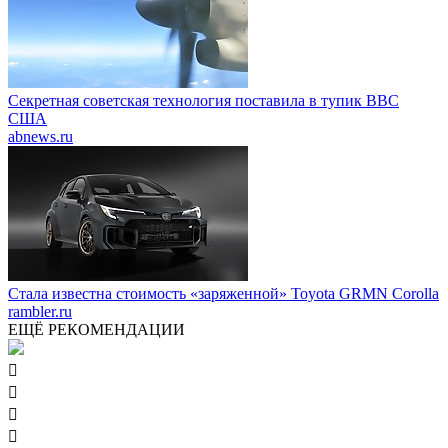
Секретная советская технология поставила в тупик ВВС
США
abnews.ru
Стала известна стоимость «заряженной» Toyota GRMN Corolla
rambler.ru
ЕЩЁ РЕКОМЕНДАЦИИ



