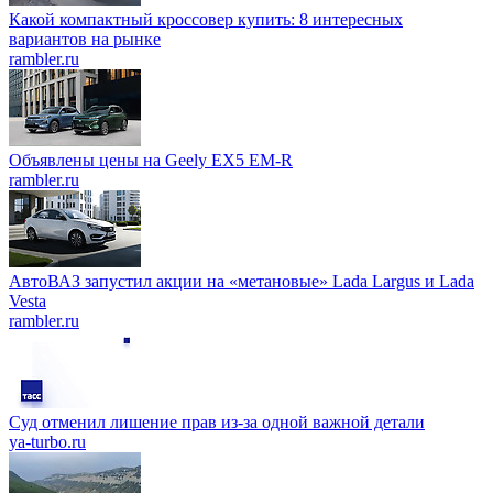
Какой компактный кроссовер купить: 8 интересных
вариантов на рынке
rambler.ru
Объявлены цены на Geely EX5 EM-R
rambler.ru
АвтоВАЗ запустил акции на «метановые» Lada Largus и Lada
Vesta
rambler.ru
Суд отменил лишение прав из-за одной важной детали
ya-turbo.ru