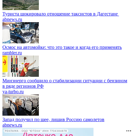
Туриста шокировало отношение таксистов в Дагестане
abnews.ru
Осмос на автомойке: что это такое и когда его применять
rambler.ru
Минэнерго сообщило о стабилизации ситуации с бензином
в ряде регионов РФ
ya-turbo.ru
Запад получил по шее, лишив Россию самолетов
abnews.ru
РЕКЛАМА • ООО "ЮТЕКА" ИНН 7704384878