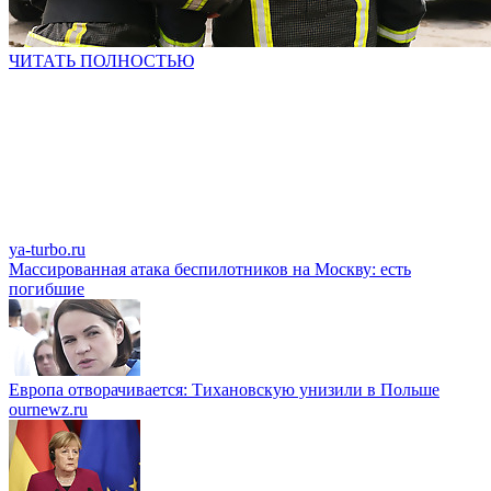
ЧИТАТЬ ПОЛНОСТЬЮ
ya-turbo.ru
Массированная атака беспилотников на Москву: есть
погибшие
Европа отворачивается: Тихановскую унизили в Польше
ournewz.ru