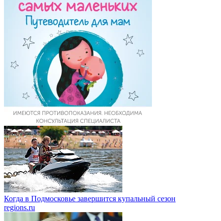
Когда в Подмосковье завершится купальный сезон
regions.ru