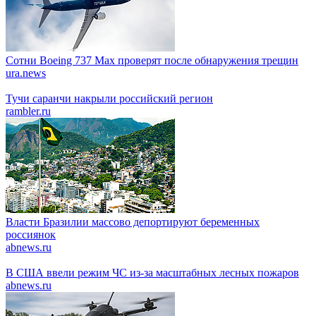
Сотни Boeing 737 Max проверят после обнаружения трещин
ura.news
Тучи саранчи накрыли российский регион
rambler.ru
Власти Бразилии массово депортируют беременных
россиянок
abnews.ru
В США ввели режим ЧС из-за масштабных лесных пожаров
abnews.ru