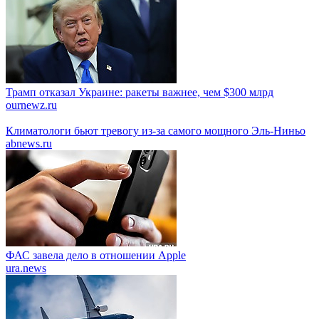
Трамп отказал Украине: ракеты важнее, чем $300 млрд
ournewz.ru
Климатологи бьют тревогу из-за самого мощного Эль-Ниньо
abnews.ru
ФАС завела дело в отношении Apple
ura.news