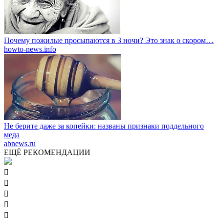
Почему пожилые просыпаются в 3 ночи? Это знак о скором…
howto-news.info
Не берите даже за копейки: названы признаки поддельного
меда
abnews.ru
ЕЩЁ РЕКОМЕНДАЦИИ




