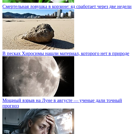
Смертельная ловушка в корзине: яд сработает через две недели
В песках Хиросимы нашли материал, которого нет в природе
Мощный взрыв на Луне в августе — ученые дали точный
прогноз