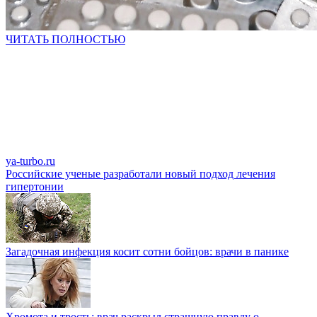
ЧИТАТЬ ПОЛНОСТЬЮ
ya-turbo.ru
Российские ученые разработали новый подход лечения
гипертонии
Загадочная инфекция косит сотни бойцов: врачи в панике
Хромота и трость: врач раскрыл страшную правду о