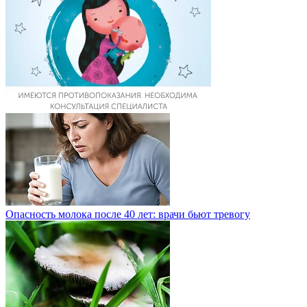
Опасность молока после 40 лет: врачи бьют тревогу