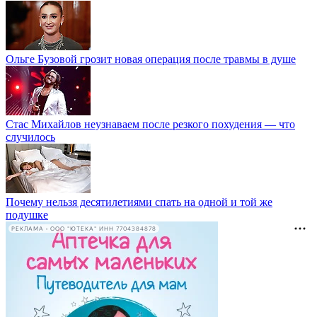
Ольге Бузовой грозит новая операция после травмы в душе
Стас Михайлов неузнаваем после резкого похудения — что
случилось
Почему нельзя десятилетиями спать на одной и той же
подушке
РЕКЛАМА • ООО "ЮТЕКА" ИНН 7704384878