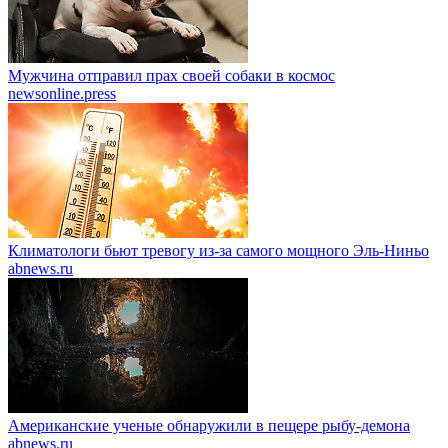
Мужчина отправил прах своей собаки в космос
newsonline.press
Климатологи бьют тревогу из-за самого мощного Эль-Ниньо
abnews.ru
Американские ученые обнаружили в пещере рыбу-демона
abnews.ru