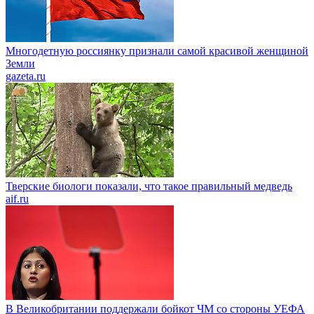
Многодетную россиянку признали самой красивой женщиной
Земли
gazeta.ru
Тверские биологи показали, что такое правильный медведь
aif.ru
В Великобритании поддержали бойкот ЧМ со стороны УЕФА