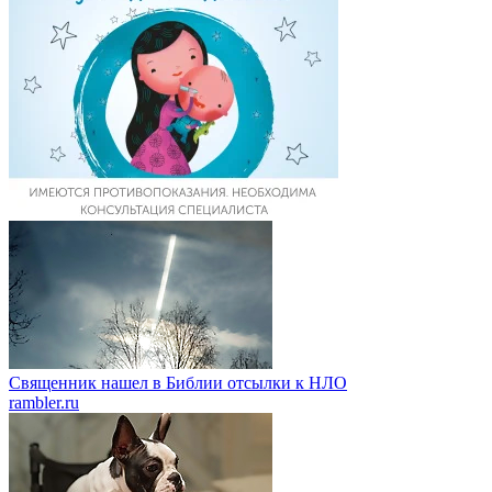
Священник нашел в Библии отсылки к НЛО
rambler.ru