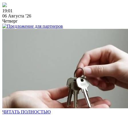
1
9
:
0
1
06 Августа ’26
Четверг
ЧИТАТЬ ПОЛНОСТЬЮ