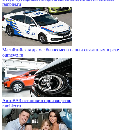
rambler.ru
Малайзийская драма: бизнесмена нашли связанным в реке
ournewz.ru
АвтоВАЗ остановил производство
rambler.ru