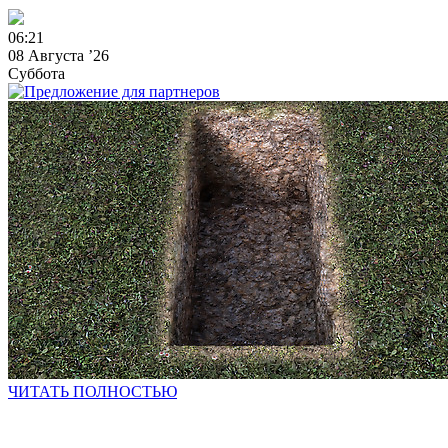
0
6
:
2
1
08 Августа ’26
Суббота
ЧИТАТЬ ПОЛНОСТЬЮ