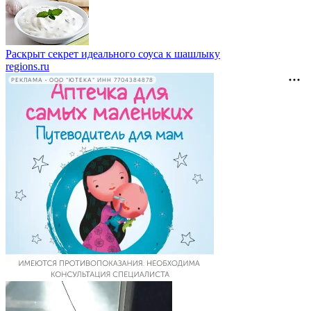
Раскрыт секрет идеального соуса к шашлыку
regions.ru
РЕКЛАМА • ООО "ЮТЕКА" ИНН 7704384878