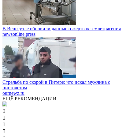
В Венесуэле обновили данные о жертвах землетрясения
newsonline.press
Стрельба по скорой в Питере: что искал мужчина с
пистолетом
ournewz.ru
ЕЩЁ РЕКОМЕНДАЦИИ



