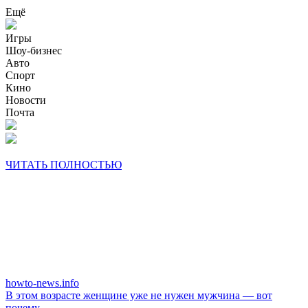
Ещё
Игры
Шоу-бизнес
Авто
Спорт
Кино
Новости
Почта
ЧИТАТЬ ПОЛНОСТЬЮ
howto-news.info
В этом возрасте женщине уже не нужен мужчина — вот
почему