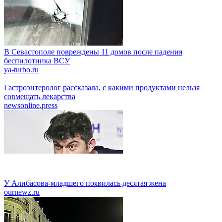
В Севастополе повреждены 11 домов после падения
беспилотника ВСУ
ya-turbo.ru
Гастроэнтеролог рассказала, с какими продуктами нельзя
совмещать лекарства
newsonline.press
У Алибасова-младшего появилась десятая жена
ournewz.ru