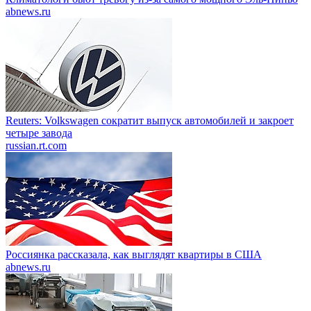
abnews.ru
Reuters: Volkswagen сократит выпуск автомобилей и закроет
четыре завода
russian.rt.com
Россиянка рассказала, как выглядят квартиры в США
abnews.ru