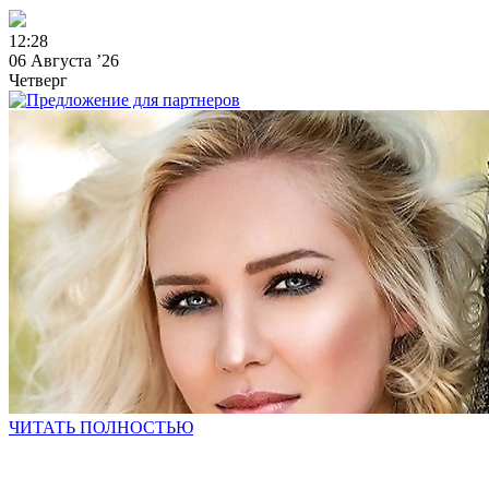
1
2
:
2
8
06 Августа ’26
Четверг
ЧИТАТЬ ПОЛНОСТЬЮ