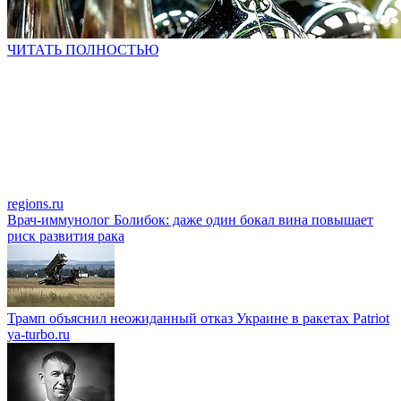
ЧИТАТЬ ПОЛНОСТЬЮ
regions.ru
Врач-иммунолог Болибок: даже один бокал вина повышает
риск развития рака
Трамп объяснил неожиданный отказ Украине в ракетах Patriot
ya-turbo.ru