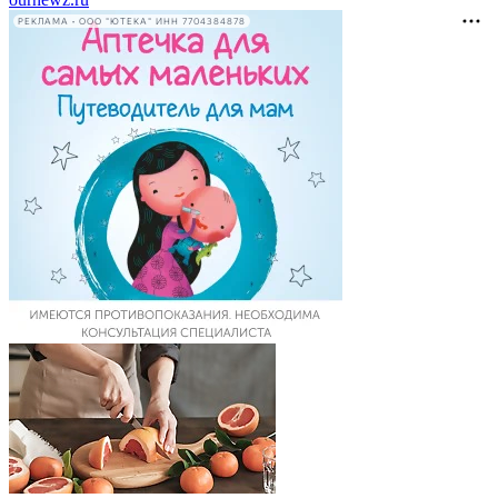
РЕКЛАМА • ООО "ЮТЕКА" ИНН 7704384878