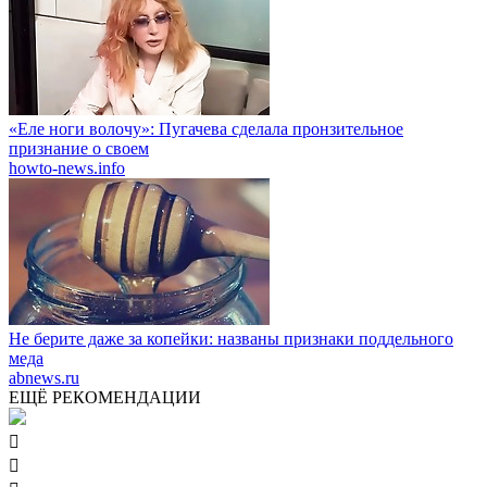
«Еле ноги волочу»: Пугачева сделала пронзительное
признание о своем
howto-news.info
Не берите даже за копейки: названы признаки поддельного
меда
abnews.ru
ЕЩЁ РЕКОМЕНДАЦИИ

