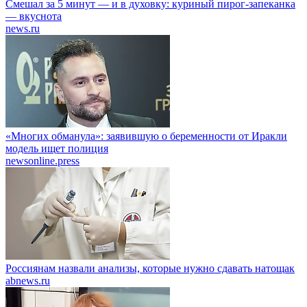
Смешал за 5 минут — и в духовку: куриный пирог-запеканка
— вкуснота
news.ru
«Многих обманула»: заявившую о беременности от Иракли
модель ищет полиция
newsonline.press
Россиянам назвали анализы, которые нужно сдавать натощак
abnews.ru