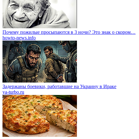
Почему пожилые просыпаются в 3 ночи? Это знак о скором…
howto-news.info
Задержаны боевики, работавшие на Украину в Ираке
ya-turbo.ru