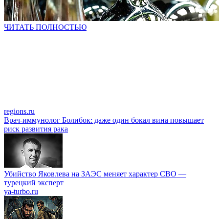
ЧИТАТЬ ПОЛНОСТЬЮ
regions.ru
Врач-иммунолог Болибок: даже один бокал вина повышает
риск развития рака
Убийство Яковлева на ЗАЭС меняет характер СВО —
турецкий эксперт
ya-turbo.ru