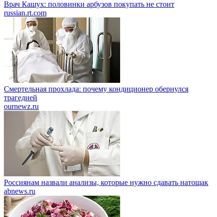
Врач Кашух: половинки арбузов покупать не стоит
russian.rt.com
Смертельная прохлада: почему кондиционер обернулся
трагедией
ournewz.ru
Россиянам назвали анализы, которые нужно сдавать натощак
abnews.ru