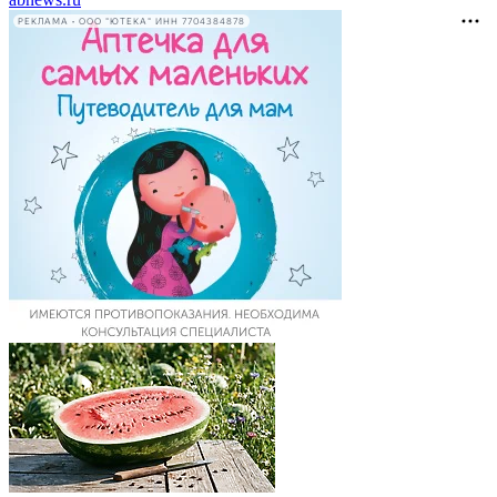
РЕКЛАМА • ООО "ЮТЕКА" ИНН 7704384878