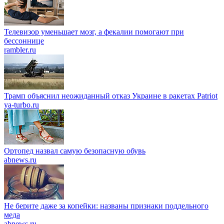
Телевизор уменьшает мозг, а фекалии помогают при
бессоннице
rambler.ru
Трамп объяснил неожиданный отказ Украине в ракетах Patriot
ya-turbo.ru
Ортопед назвал самую безопасную обувь
abnews.ru
Не берите даже за копейки: названы признаки поддельного
меда
abnews.ru