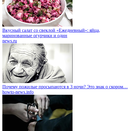
Вкусный салат со свеклой «Ежедневный»: яйца,
маринованные огурчики и один
news.ru
Почему пожилые просыпаются в 3 ночи? Это знак о скором…
howto-news.info