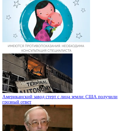
Американский завод стерт с лица земли: США получили
грозный ответ