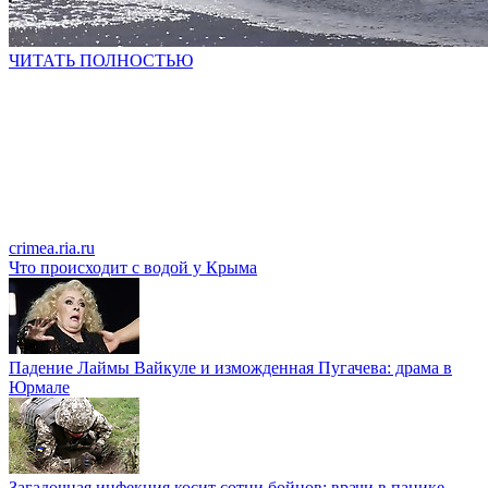
ЧИТАТЬ ПОЛНОСТЬЮ
crimea.ria.ru
Что происходит с водой у Крыма
Падение Лаймы Вайкуле и изможденная Пугачева: драма в
Юрмале
Загадочная инфекция косит сотни бойцов: врачи в панике