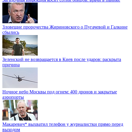
Зловещие пророчества Жириновского о Пугачевой и Галкине
сбылись
Зеленский не возвращается в Киев после ударов: раскрыта
причина
Ночное небо Москвы под огнем: 400 дронов и закрытые
аэропорты
Макаревич* выхватил телефон у журналистки прямо перед
выходом