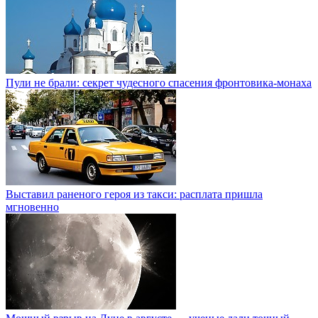
Пули не брали: секрет чудесного спасения фронтовика-монаха
Выставил раненого героя из такси: расплата пришла
мгновенно