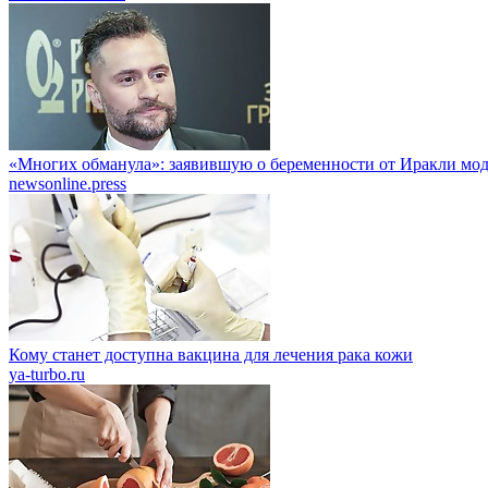
«Многих обманула»: заявившую о беременности от Иракли мо
newsonline.press
Кому станет доступна вакцина для лечения рака кожи
ya-turbo.ru