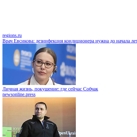
regions.ru
Врач Евсикова: дезинфекция кондиционера нужна до начала ле
Личная жизнь, покушение: где сейчас Собчак
newsonline.press