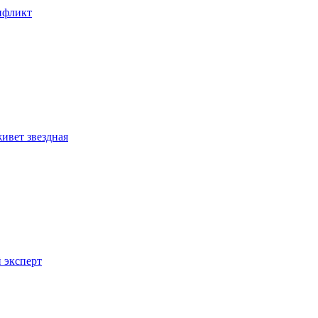
онфликт
ивет звездная
 эксперт