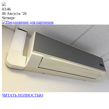
0
3
:
4
6
06 Августа ’26
Четверг
ЧИТАТЬ ПОЛНОСТЬЮ