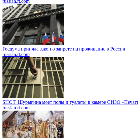
russian.rt.com
Госдума приняла закон о запрете на проживание в России
russian.rt.com
SHOT: Шурыгина моет полы и туалеты в камере СИЗО «Печат
russian.rt.com