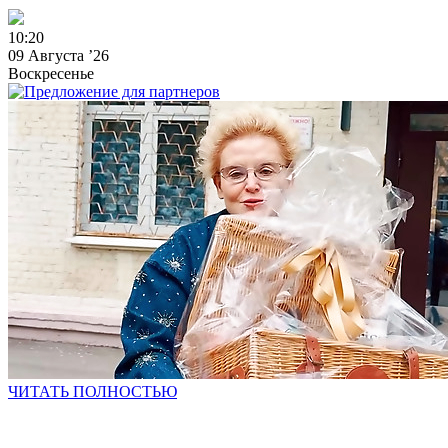
1
0
:
2
0
09 Августа ’26
Воскресенье
ЧИТАТЬ ПОЛНОСТЬЮ