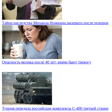
Тайна наследства Михаила Ножкина раскрыта после похорон
Опасность молока после 40 лет: врачи бьют тревогу
Турция передала российские комплексы С-400 третьей стране