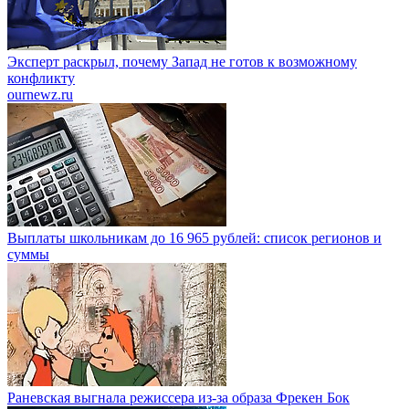
Эксперт раскрыл, почему Запад не готов к возможному
конфликту
ournewz.ru
Выплаты школьникам до 16 965 рублей: список регионов и
суммы
Раневская выгнала режиссера из-за образа Фрекен Бок