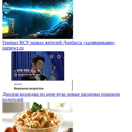
Генерал ВСУ назвал жителей Донбасса «халявщиками»
ournewz.ru
Диплом колледжа по цене вуза: новые расценки поразили
родителей