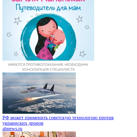
РФ может применить советскую технологию против
украинских дронов
abnews.ru