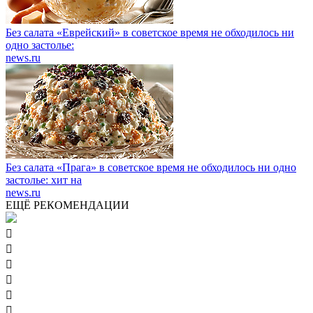
Без салата «Еврейский» в советское время не обходилось ни
одно застолье:
news.ru
Без салата «Прага» в советское время не обходилось ни одно
застолье: хит на
news.ru
ЕЩЁ РЕКОМЕНДАЦИИ





