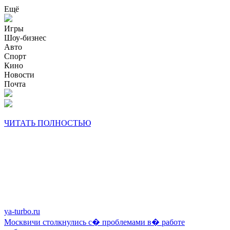
Ещё
Игры
Шоу-бизнес
Авто
Спорт
Кино
Новости
Почта
ЧИТАТЬ ПОЛНОСТЬЮ
ya-turbo.ru
Москвичи столкнулись с� проблемами в� работе