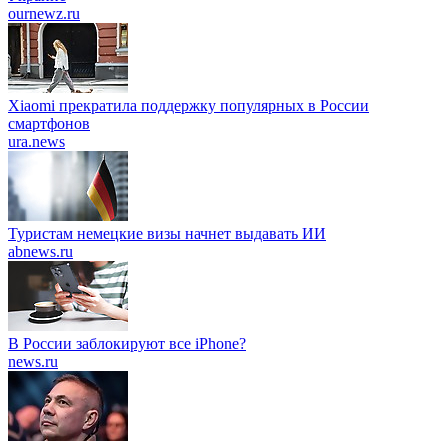
ournewz.ru
Xiaomi прекратила поддержку популярных в России
смартфонов
ura.news
Туристам немецкие визы начнет выдавать ИИ
abnews.ru
В России заблокируют все iPhone?
news.ru