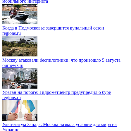
мобильного интернета
Когда в Подмосковье завершится купальный сезон
regions.ru
Москву атаковали беспилотники: что произошло 5 августа
ournewz.ru
Ураган на пороге: Гидрометцентр предупредил о буре
regions.ru
Ультиматум Запада: Москва назвала условие для мира на
Украине