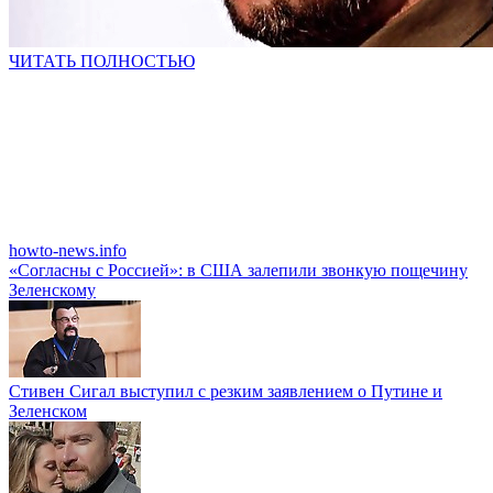
ЧИТАТЬ ПОЛНОСТЬЮ
howto-news.info
«Согласны с Россией»: в США залепили звонкую пощечину
Зеленскому
Стивен Сигал выступил с резким заявлением о Путине и
Зеленском