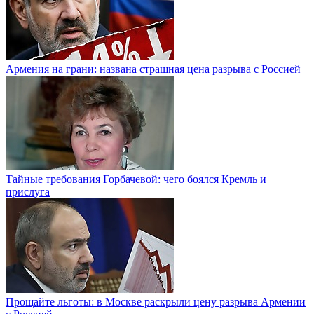
Армения на грани: названа страшная цена разрыва с Россией
Тайные требования Горбачевой: чего боялся Кремль и
прислуга
Прощайте льготы: в Москве раскрыли цену разрыва Армении