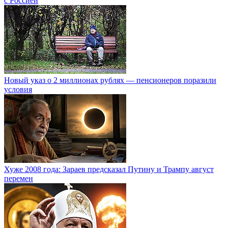
с Россией
Новый указ о 2 миллионах рублях — пенсионеров поразили
условия
Хуже 2008 года: Зараев предсказал Путину и Трампу август
перемен