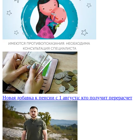
Новая добавка к пенсии с 1 августа: кто получит перерасчет