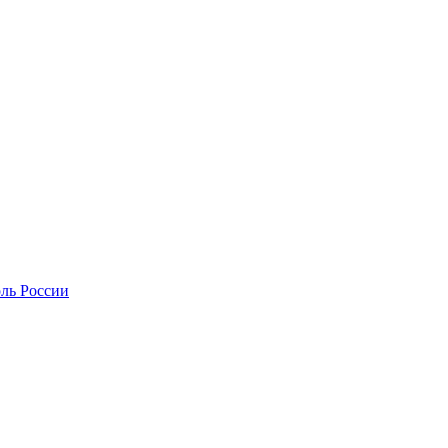
оль России