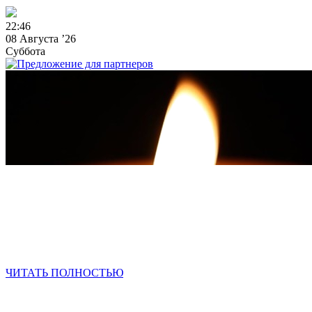
2
2
:
4
6
08 Августа ’26
Суббота
ЧИТАТЬ ПОЛНОСТЬЮ