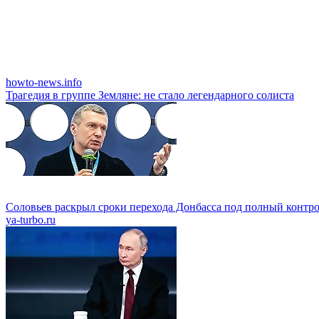
howto-news.info
Трагедия в группе Земляне: не стало легендарного солиста
Соловьев раскрыл сроки перехода Донбасса под полный контр
ya-turbo.ru