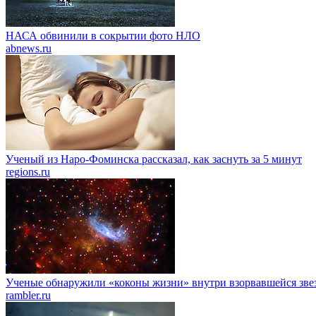
НАСА обвинили в сокрытии фото НЛО
abnews.ru
Ученый из Наро-Фоминска рассказал, как заснуть за 5 минут
regions.ru
Ученые обнаружили «коконы жизни» внутри взорвавшейся зве
rambler.ru