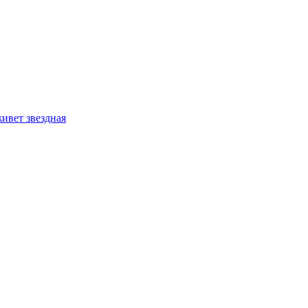
ивет звездная