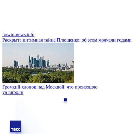
howto-news.info
Раскрыта интимная тайна Плющенко: об этом молчали годами
Громкий хлопок над Москвой: что произошло
ya-turbo.ru