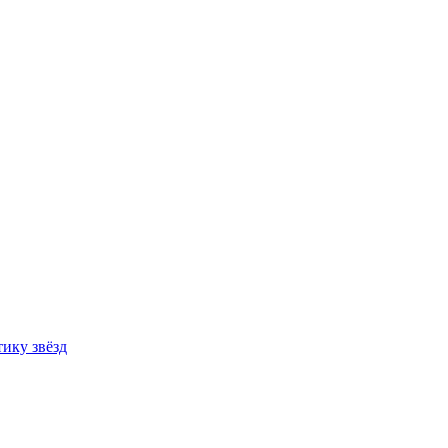
ику звёзд