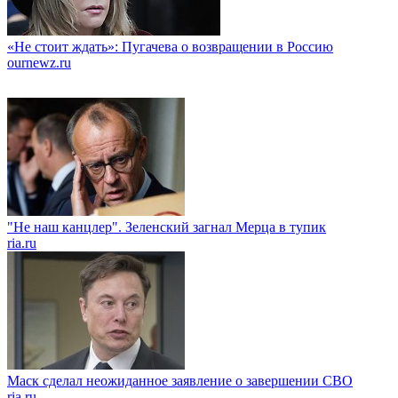
«Не стоит ждать»: Пугачева о возвращении в Россию
ournewz.ru
"Не наш канцлер". Зеленский загнал Мерца в тупик
ria.ru
Маск сделал неожиданное заявление о завершении СВО
ria.ru