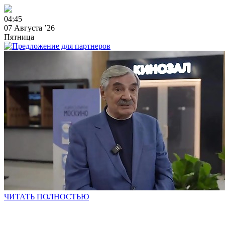
0
4
:
4
5
07 Августа ’26
Пятница
ЧИТАТЬ ПОЛНОСТЬЮ