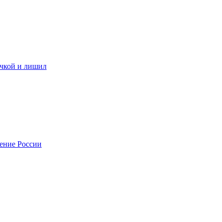
ичкой и лишил
нение России