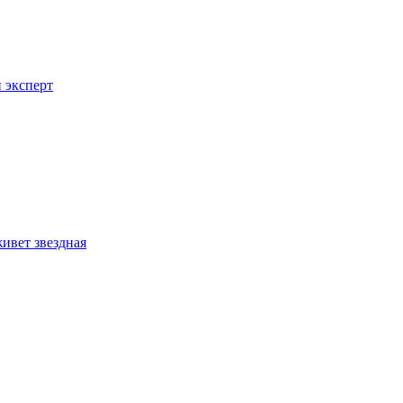
 эксперт
ивет звездная